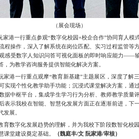
（展会现场）
阮家港一行重点参观“数字化校园+校企合作”协同育人模
流程操作，深入了解系统在岗位匹配、实习过程监管等
观感受数字人知识问答可视化面板的即时响应能力——输
答，为教学咨询服务提供智能化解决方案。
家港一行重点观摩“教育新基建”主题展区，深度了解三大前
可实现个性化教学助手功能；沉浸式课堂解决方案，通过V
数据中枢平台，集成学生学习行为分析、教师教学质量评
后表示我校在智能、智慧化发展方面正在逐渐前进，下
代发展。
教育数字化发展趋势的理解，并为我校下阶段数智化校
智慧课堂建设奠定基础。
（魏庭丰/文 阮家港/审核）