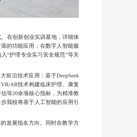
式。在创新创业实训基地，详细体
方面的功能应用；在数字人智能服
入“护理专业实习安全规范”等关
沿技术应用：基于DeepSeek
R/AR技术构建临床护理、康复
估等20余项核心指标，为精准教
一步我校将基于人工智能的应用引
园的发展指名方向。同
时在教学方