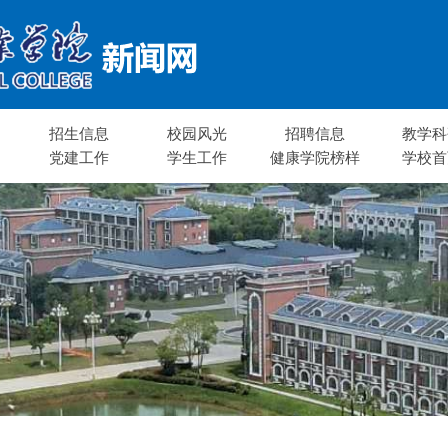
招生信息
校园风光
招聘信息
教学科
党建工作
学生工作
健康学院榜样
学校首