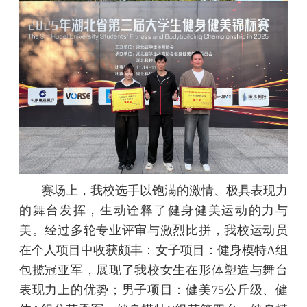
赛场上，我校选手以饱满的激情、极具表现力
的舞台发挥，生动诠释了健身健美运动的力与
美。经过多轮专业评审与激烈比拼，我校运动员
在个人项目中收获颇丰：女子项目：健身模特A组
包揽冠亚军，展现了我校女生在形体塑造与舞台
表现力上的优势；男子项目：健美75公斤级、健