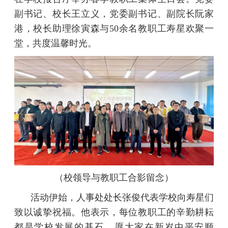
副书记、校长王立义，党委副书记、副院长阮家
港，校长助理徐寅森与50余名教职工寿星欢聚一
堂，共度温馨时光。
（校领导与教职工合影留念）
活动伊始，人事处处长张俊代表学校向寿星们
致以诚挚祝福。他表示，每位教职工的辛勤耕耘
都是学校发展的基石。愿大家在新岁中平安顺