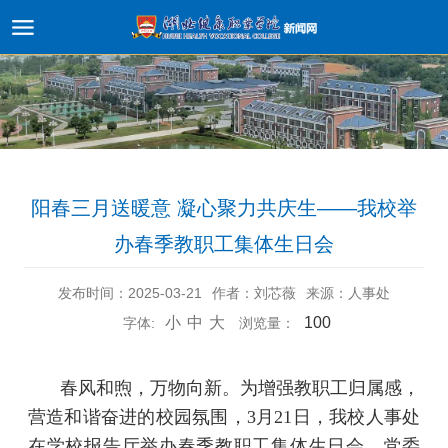
阳春三月送暖意 凝心聚力共庆生——我校举
办春季教职工集体生日会
发布时间：2025-03-21
作者：刘芯薇
来源：人事处
小
中
大
100
字体:
浏览量：
春风和煦，万物向新。为增强教职工归属感，
营造和谐奋进的校园氛围，3月21日，我校人事处
在学校报告厅举办春季教职工集体生日会。党委