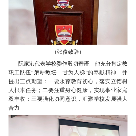
（张俊致辞）
阮家港代表学校委作殷切寄语。他充分肯定教
职工队伍“躬耕教坛、甘为人梯”的奉献精神，并
提出三点期望：一要永葆教育初心，落实立德树
人根本任务；二要注重身心健康，实现事业家庭
双丰收；三要强化协同意识，汇聚学校发展强大
合力。