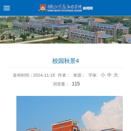
校园秋景4
小
中
大
发布时间：2024-11-18
作者：
来源：
字体:
115
浏览量：