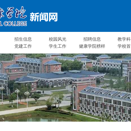
招生信息
校园风光
招聘信息
教学科
党建工作
学生工作
健康学院榜样
学校首