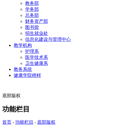
教务部
学务部
总务部
财务资产部
图书馆
招生就业处
信息化建设与管理中心
教学机构
护理系
医学技术系
卫生健康系
教务系统
健康学院榜样
底部版权
功能栏目
首页
-
功能栏目
-
底部版权