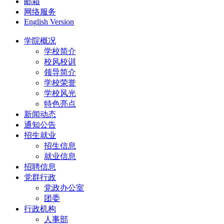
邮箱
网络服务
English Version
学院概况
学校简介
校风校训
领导简介
学校荣誉
学校风光
特色亮点
新闻动态
通知公告
招生就业
招生信息
就业信息
招聘信息
党群行政
党政办公室
团委
行政机构
人事部