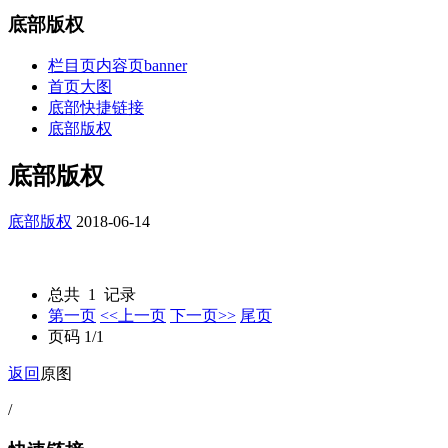
底部版权
栏目页内容页banner
首页大图
底部快捷链接
底部版权
底部版权
底部版权
2018-06-14
总共 1 记录
第一页
<<上一页
下一页>>
尾页
页码 1/1
返回
原图
/